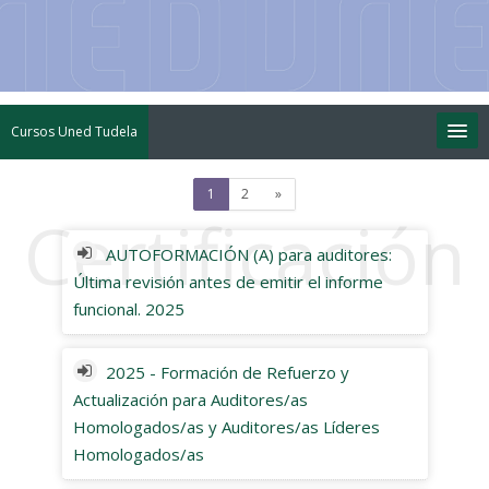
Cursos Uned Tudela
(current)
Siguiente
1
2
»
AUTOFORMACIÓN (A) para auditores:
Última revisión antes de emitir el informe
funcional. 2025
2025 - Formación de Refuerzo y
Actualización para Auditores/as
Homologados/as y Auditores/as Líderes
Homologados/as