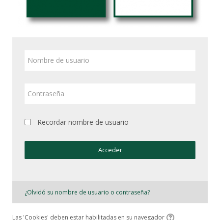
Nombre
de
usuario
Contraseña
Recordar nombre de usuario
Acceder
¿Olvidó su nombre de usuario o contraseña?
Las 'Cookies' deben estar habilitadas en su navegador