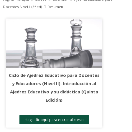
Docentes Nivel II (5ª ed)
Resumen
Ciclo de Ajedrez Educativo para Docentes
y Educadores (Nivel II): Introducción al
Ajedrez Educativo y su didáctica (Quinta
Edición)
Haga clic aquí para entrar al curso