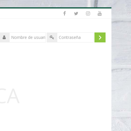
Nombre
de
Acceder
Contraseña
usuario